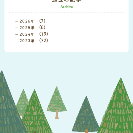
Archive
(7)
2026
(8)
2025
(19)
2024
(72)
2023