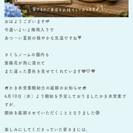
おはようございます🌱
今週いよいよ梅雨入りで
あつ〜い夏前の穏やかな気温ですね☔️
さくらノームの園内も
紫陽花が雨に濡れて
また違った景色を見せてくれています🩵🤍💜
🍧かき氷営業開始日の延期のお知らせ🍧
6月10日（水）より開始を予定しておりましたかき氷営業で
すが、
開始を延期させていただくこととなりました😢
楽しみにしてくださっていた皆さまには、