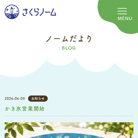
MENU
ノ
ー
ム
だ
よ
り
BLOG
2026-06-09
お知らせ
かき氷営業開始