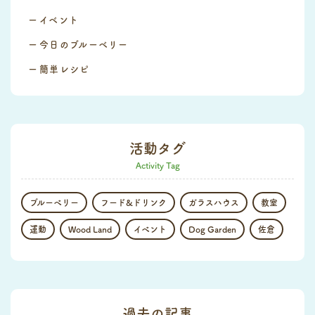
イベント
今日のブルーベリー
簡単レシピ
活動タグ
Activity Tag
ブルーベリー
フード&ドリンク
ガラスハウス
教室
運動
Wood Land
イベント
Dog Garden
佐倉
過去の記事