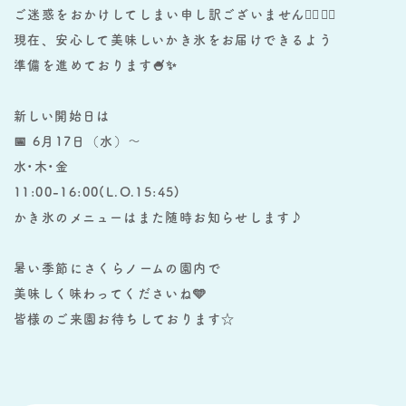
ご迷惑をおかけしてしまい申し訳ございません🙇‍♀️🙇‍♀️
現在、安心して美味しいかき氷をお届けできるよう
準備を進めております🍧✨
新しい開始日は
📅 6月17日（水）〜
水•木•金
11:00-16:00(L.O.15:45)
かき氷のメニューはまた随時お知らせします♪
暑い季節にさくらノームの園内で
美味しく味わってくださいね🩵
皆様のご来園お待ちしております☆