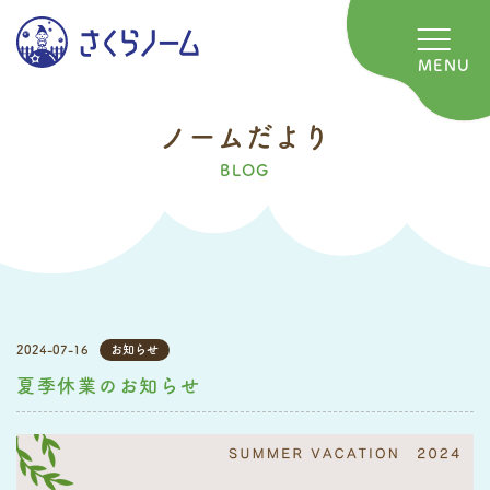
MENU
ノ
ー
ム
だ
よ
り
BLOG
2024-07-16
お知らせ
夏季休業のお知らせ