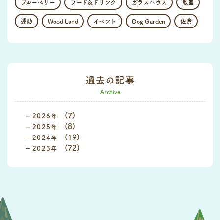
ブルーベリー
フード&ドリンク
ガラスハウス
教室
運動
Wood Land
イベント
Dog Garden
佐倉
過去の記事
Archive
(7)
2026
(8)
2025
(19)
2024
(72)
2023