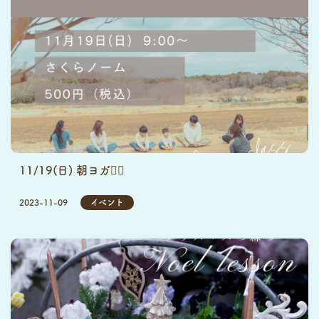
11/19(日) 朝ヨガ🧘‍♀️
2023-11-09
イベント