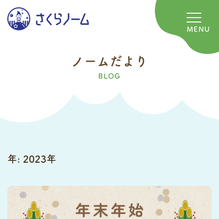
MENU
ノ
ー
ム
だ
よ
り
BLOG
年:
2023年