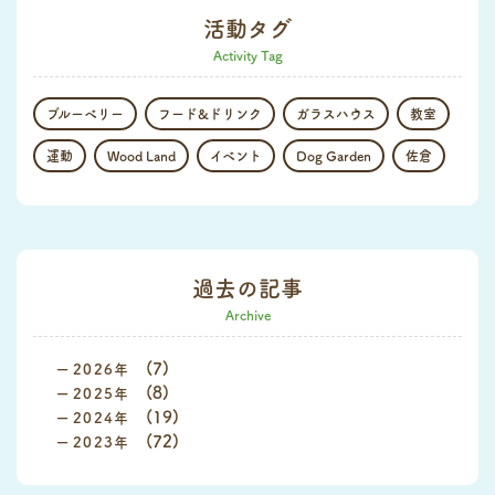
活動タグ
Activity Tag
ブルーベリー
フード&ドリンク
ガラスハウス
教室
運動
Wood Land
イベント
Dog Garden
佐倉
過去の記事
Archive
(7)
2026
(8)
2025
(19)
2024
(72)
2023