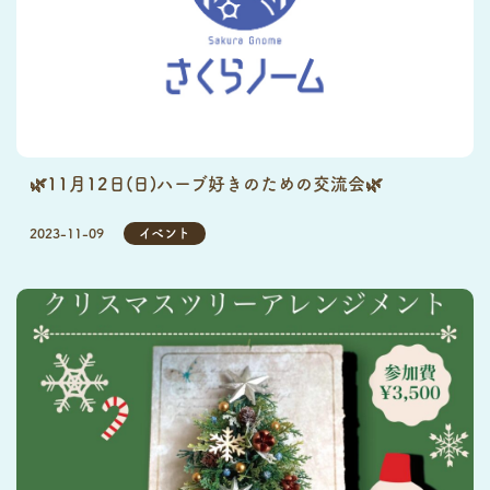
🌿11月12日(日)ハーブ好きのための交流会🌿
2023-11-09
イベント