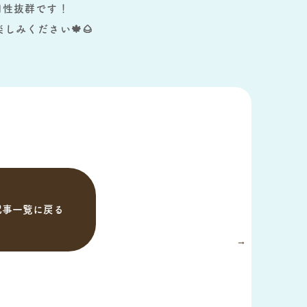
相性抜群です！
しみください🍁🌰
記事一覧に戻る