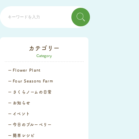
カテゴリー
Category
Flower Plant
Four Seasons Farm
さくらノームの日常
お知らせ
イベント
今日のブルーベリー
簡単レシピ