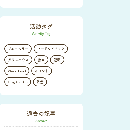
活動タグ
Activity Tag
ブルーベリー
フード&ドリンク
ガラスハウス
教室
運動
Wood Land
イベント
Dog Garden
佐倉
過去の記事
Archive