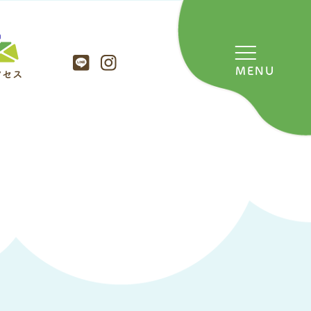
MENU
クセス