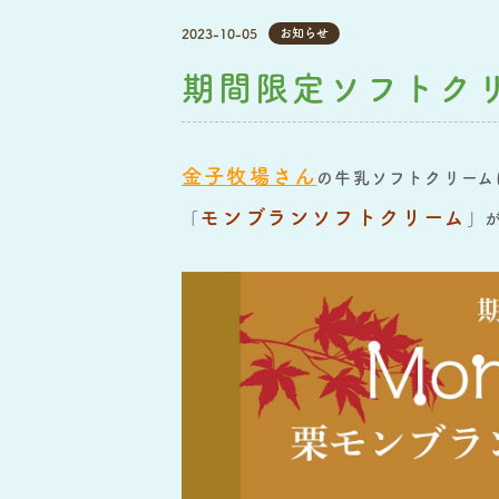
2023-10-05
お知らせ
期間限定ソフトクリー
金子牧場さん
の牛乳ソフトクリーム
モンブランソフトクリーム
「
」