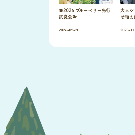
🫐2026 ブルーベリー先行
大人シ
試食会🫐
せ植え
2026-05-20
2023-11