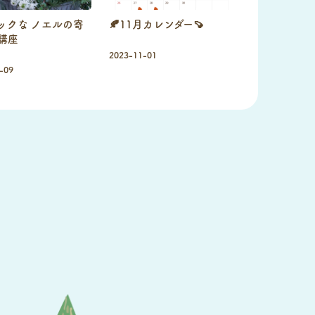
ックな ノエルの寄
🍂11月カレンダー🍠
講座
2023-11-01
-09